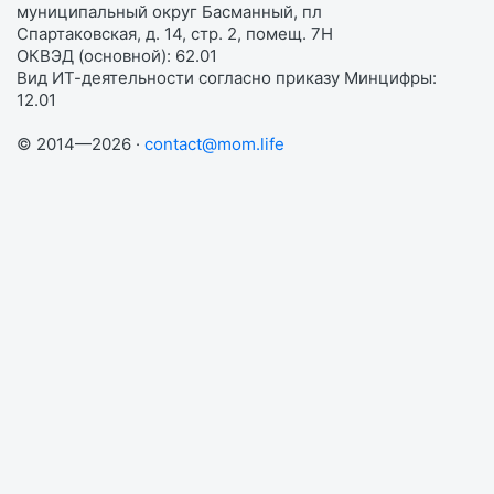
муниципальный округ Басманный, пл
Спартаковская, д. 14, стр. 2, помещ. 7Н
ОКВЭД (основной): 62.01
Вид ИТ-деятельности согласно приказу Минцифры:
12.01
© 2014—2026 ·
contact@mom.life