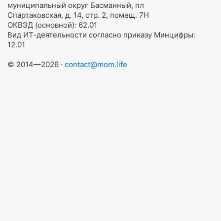
муниципальный округ Басманный, пл
Спартаковская, д. 14, стр. 2, помещ. 7Н
ОКВЭД (основной): 62.01
Вид ИТ-деятельности согласно приказу Минцифры:
12.01
© 2014—2026 ·
contact@mom.life