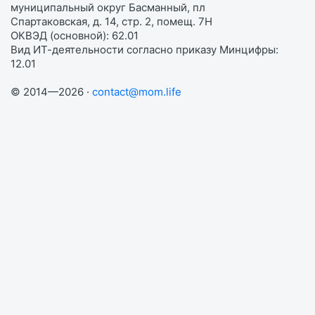
муниципальный округ Басманный, пл
Спартаковская, д. 14, стр. 2, помещ. 7Н
ОКВЭД (основной): 62.01
Вид ИТ-деятельности согласно приказу Минцифры:
12.01
© 2014—2026 ·
contact@mom.life