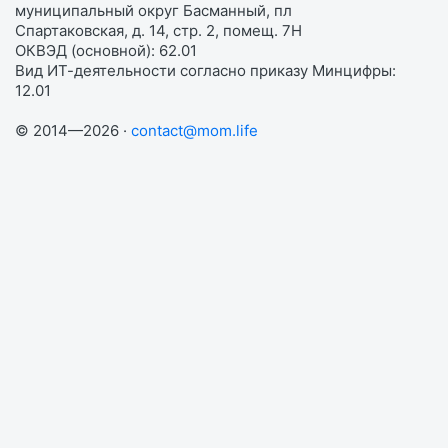
муниципальный округ Басманный, пл
Спартаковская, д. 14, стр. 2, помещ. 7Н
ОКВЭД (основной): 62.01
Вид ИТ-деятельности согласно приказу Минцифры:
12.01
© 2014—2026 ·
contact@mom.life