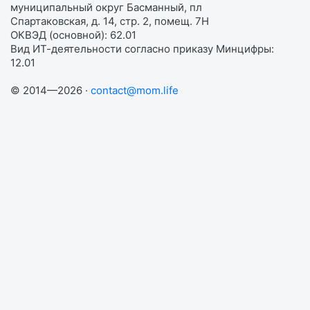
муниципальный округ Басманный, пл
Спартаковская, д. 14, стр. 2, помещ. 7Н
ОКВЭД (основной): 62.01
Вид ИТ-деятельности согласно приказу Минцифры:
12.01
© 2014—2026 ·
contact@mom.life