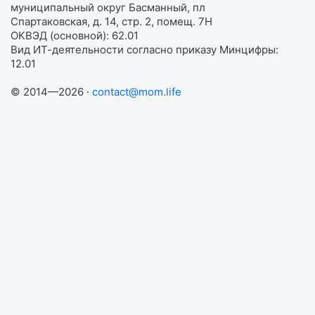
муниципальный округ Басманный, пл
Спартаковская, д. 14, стр. 2, помещ. 7Н
ОКВЭД (основной): 62.01
Вид ИТ-деятельности согласно приказу Минцифры:
12.01
© 2014—2026 ·
contact@mom.life