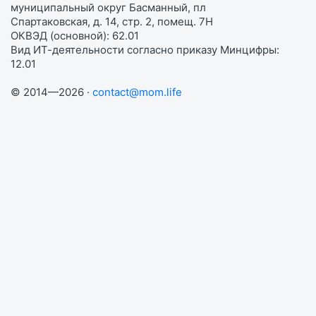
муниципальный округ Басманный, пл
Спартаковская, д. 14, стр. 2, помещ. 7Н
ОКВЭД (основной): 62.01
Вид ИТ-деятельности согласно приказу Минцифры:
12.01
© 2014—2026 ·
contact@mom.life