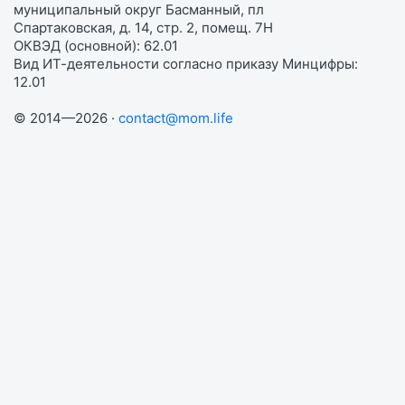
муниципальный округ Басманный, пл
Спартаковская, д. 14, стр. 2, помещ. 7Н
ОКВЭД (основной): 62.01
Вид ИТ-деятельности согласно приказу Минцифры:
12.01
© 2014—2026 ·
contact@mom.life