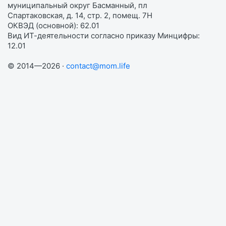
муниципальный округ Басманный, пл
Спартаковская, д. 14, стр. 2, помещ. 7Н
ОКВЭД (основной): 62.01
Вид ИТ-деятельности согласно приказу Минцифры:
12.01
© 2014—2026 ·
contact@mom.life