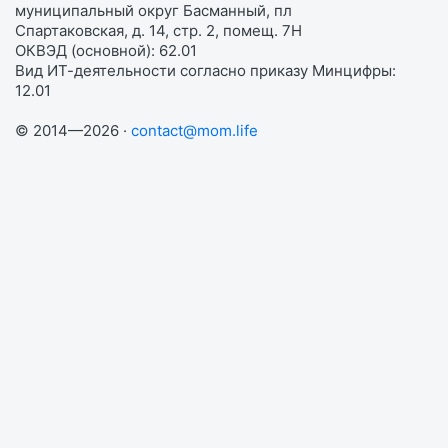
муниципальный округ Басманный, пл
Спартаковская, д. 14, стр. 2, помещ. 7Н
ОКВЭД (основной): 62.01
Вид ИТ-деятельности согласно приказу Минцифры:
12.01
© 2014—2026 ·
contact@mom.life