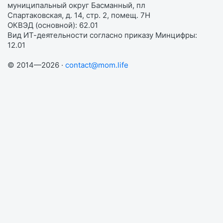
муниципальный округ Басманный, пл
Спартаковская, д. 14, стр. 2, помещ. 7Н
ОКВЭД (основной): 62.01
Вид ИТ-деятельности согласно приказу Минцифры:
12.01
© 2014—2026 ·
contact@mom.life