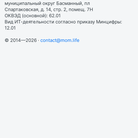
муниципальный округ Басманный, пл
Спартаковская, д. 14, стр. 2, помещ. 7Н
ОКВЭД (основной): 62.01
Вид ИТ-деятельности согласно приказу Минцифры:
12.01
© 2014—2026 ·
contact@mom.life