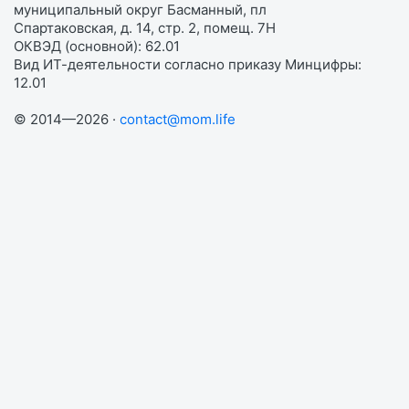
муниципальный округ Басманный, пл
Спартаковская, д. 14, стр. 2, помещ. 7Н
ОКВЭД (основной): 62.01
Вид ИТ-деятельности согласно приказу Минцифры:
12.01
© 2014—2026 ·
contact@mom.life