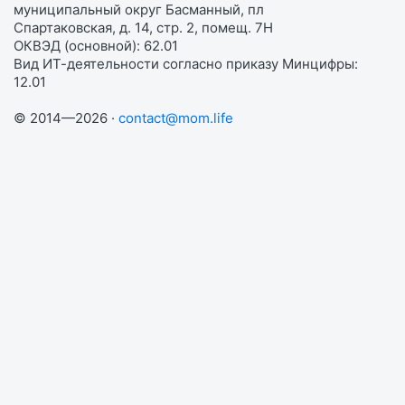
муниципальный округ Басманный, пл
Спартаковская, д. 14, стр. 2, помещ. 7Н
ОКВЭД (основной): 62.01
Вид ИТ-деятельности согласно приказу Минцифры:
12.01
© 2014—2026 ·
contact@mom.life