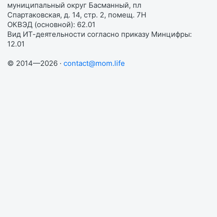
муниципальный округ Басманный, пл
Спартаковская, д. 14, стр. 2, помещ. 7Н
ОКВЭД (основной): 62.01
Вид ИТ-деятельности согласно приказу Минцифры:
12.01
© 2014—2026 ·
contact@mom.life