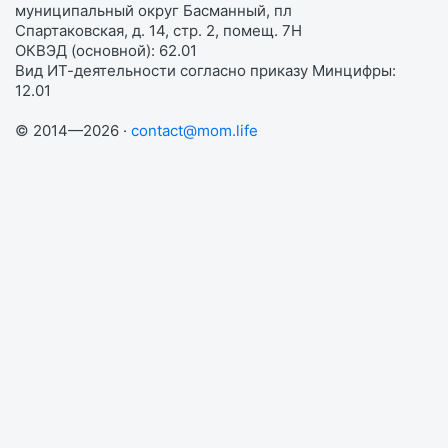
муниципальный округ Басманный, пл
Спартаковская, д. 14, стр. 2, помещ. 7Н
ОКВЭД (основной): 62.01
Вид ИТ-деятельности согласно приказу Минцифры:
12.01
© 2014—2026 ·
contact@mom.life