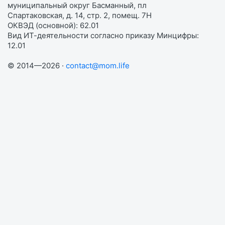
муниципальный округ Басманный, пл
Спартаковская, д. 14, стр. 2, помещ. 7Н
ОКВЭД (основной): 62.01
Вид ИТ-деятельности согласно приказу Минцифры:
12.01
© 2014—2026 ·
contact@mom.life