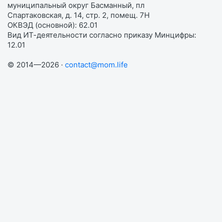
муниципальный округ Басманный, пл
Спартаковская, д. 14, стр. 2, помещ. 7Н
ОКВЭД (основной): 62.01
Вид ИТ-деятельности согласно приказу Минцифры:
12.01
© 2014—2026 ·
contact@mom.life