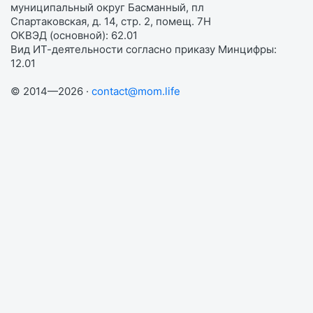
муниципальный округ Басманный, пл
Спартаковская, д. 14, стр. 2, помещ. 7Н
ОКВЭД (основной): 62.01
Вид ИТ-деятельности согласно приказу Минцифры:
12.01
© 2014—2026 ·
contact@mom.life