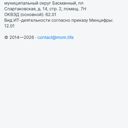
муниципальный округ Басманный, пл
Спартаковская, д. 14, стр. 2, помещ. 7Н
ОКВЭД (основной): 62.01
Вид ИТ-деятельности согласно приказу Минцифры:
12.01
© 2014—2026 ·
contact@mom.life