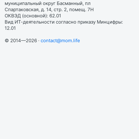
муниципальный округ Басманный, пл
Спартаковская, д. 14, стр. 2, помещ. 7Н
ОКВЭД (основной): 62.01
Вид ИТ-деятельности согласно приказу Минцифры:
12.01
© 2014—2026 ·
contact@mom.life