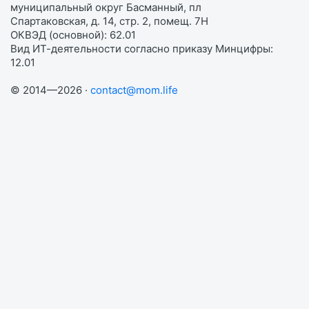
муниципальный округ Басманный, пл
Спартаковская, д. 14, стр. 2, помещ. 7Н
ОКВЭД (основной): 62.01
Вид ИТ-деятельности согласно приказу Минцифры:
12.01
© 2014—2026 ·
contact@mom.life