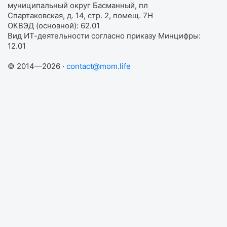
муниципальный округ Басманный, пл
Спартаковская, д. 14, стр. 2, помещ. 7Н
ОКВЭД (основной): 62.01
Вид ИТ-деятельности согласно приказу Минцифры:
12.01
© 2014—2026 ·
contact@mom.life