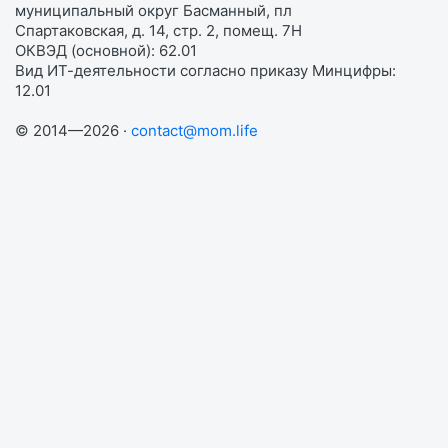
муниципальный округ Басманный, пл
Спартаковская, д. 14, стр. 2, помещ. 7Н
ОКВЭД (основной): 62.01
Вид ИТ-деятельности согласно приказу Минцифры:
12.01
© 2014—2026 ·
contact@mom.life