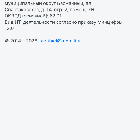
муниципальный округ Басманный, пл
Спартаковская, д. 14, стр. 2, помещ. 7Н
ОКВЭД (основной): 62.01
Вид ИТ-деятельности согласно приказу Минцифры:
12.01
© 2014—2026 ·
contact@mom.life