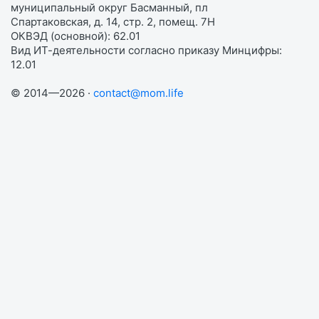
муниципальный округ Басманный, пл
Спартаковская, д. 14, стр. 2, помещ. 7Н
ОКВЭД (основной): 62.01
Вид ИТ-деятельности согласно приказу Минцифры:
12.01
© 2014—2026 ·
contact@mom.life