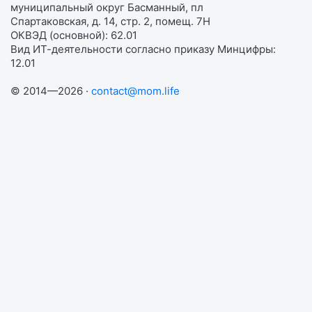
муниципальный округ Басманный, пл
Спартаковская, д. 14, стр. 2, помещ. 7Н
ОКВЭД (основной): 62.01
Вид ИТ-деятельности согласно приказу Минцифры:
12.01
© 2014—2026 ·
contact@mom.life