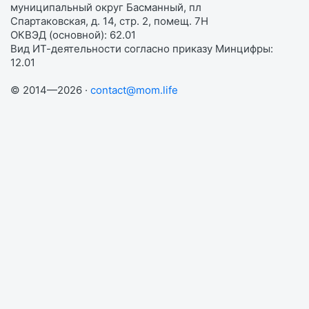
муниципальный округ Басманный, пл
Спартаковская, д. 14, стр. 2, помещ. 7Н
ОКВЭД (основной): 62.01
Вид ИТ-деятельности согласно приказу Минцифры:
12.01
© 2014—2026 ·
contact@mom.life