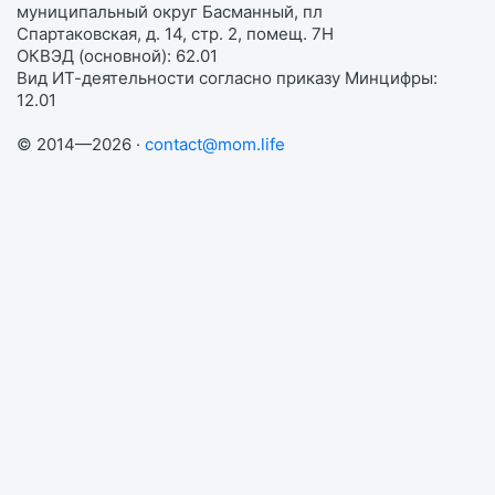
муниципальный округ Басманный, пл
Спартаковская, д. 14, стр. 2, помещ. 7Н
ОКВЭД (основной): 62.01
Вид ИТ-деятельности согласно приказу Минцифры:
12.01
© 2014—2026 ·
contact@mom.life