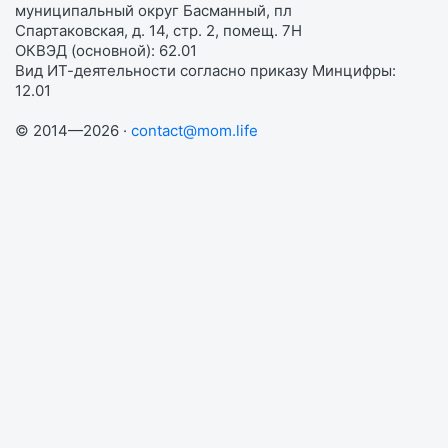
муниципальный округ Басманный, пл
Спартаковская, д. 14, стр. 2, помещ. 7Н
ОКВЭД (основной): 62.01
Вид ИТ-деятельности согласно приказу Минцифры:
12.01
© 2014—2026 ·
contact@mom.life