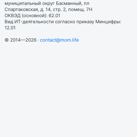
муниципальный округ Басманный, пл
Спартаковская, д. 14, стр. 2, помещ. 7Н
ОКВЭД (основной): 62.01
Вид ИТ-деятельности согласно приказу Минцифры:
12.01
© 2014—2026 ·
contact@mom.life