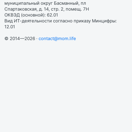
муниципальный округ Басманный, пл
Спартаковская, д. 14, стр. 2, помещ. 7Н
ОКВЭД (основной): 62.01
Вид ИТ-деятельности согласно приказу Минцифры:
12.01
© 2014—2026 ·
contact@mom.life