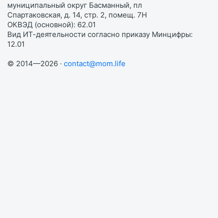
муниципальный округ Басманный, пл
Спартаковская, д. 14, стр. 2, помещ. 7Н
ОКВЭД (основной): 62.01
Вид ИТ-деятельности согласно приказу Минцифры:
12.01
© 2014—2026 ·
contact@mom.life