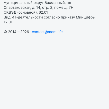
муниципальный округ Басманный, пл
Спартаковская, д. 14, стр. 2, помещ. 7Н
ОКВЭД (основной): 62.01
Вид ИТ-деятельности согласно приказу Минцифры:
12.01
© 2014—2026 ·
contact@mom.life