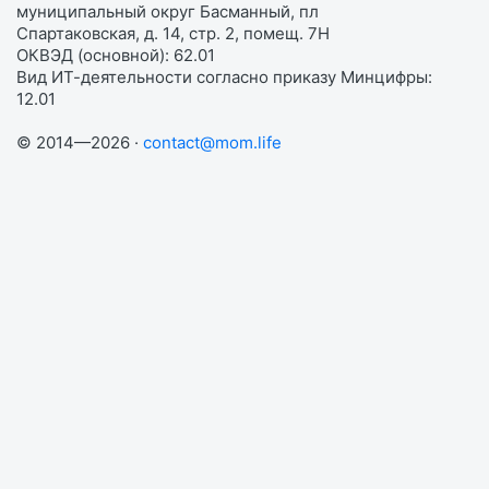
муниципальный округ Басманный, пл
Спартаковская, д. 14, стр. 2, помещ. 7Н
ОКВЭД (основной): 62.01
Вид ИТ-деятельности согласно приказу Минцифры:
12.01
© 2014—2026 ·
contact@mom.life