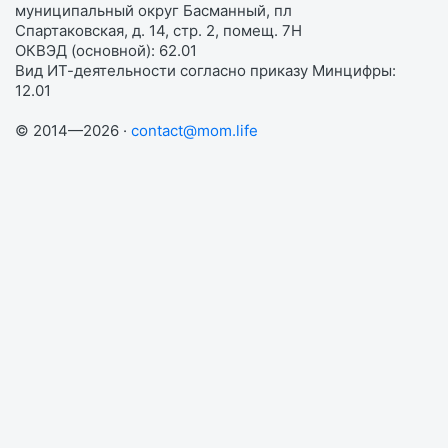
муниципальный округ Басманный, пл
Спартаковская, д. 14, стр. 2, помещ. 7Н
ОКВЭД (основной): 62.01
Вид ИТ-деятельности согласно приказу Минцифры:
12.01
© 2014—2026 ·
contact@mom.life