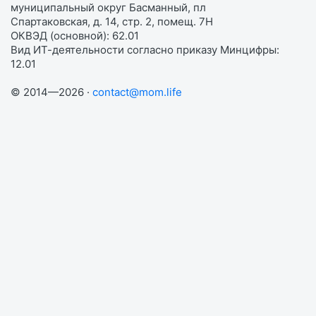
муниципальный округ Басманный, пл
Спартаковская, д. 14, стр. 2, помещ. 7Н
ОКВЭД (основной): 62.01
Вид ИТ-деятельности согласно приказу Минцифры:
12.01
© 2014—2026 ·
contact@mom.life