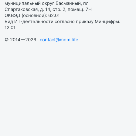
муниципальный округ Басманный, пл
Спартаковская, д. 14, стр. 2, помещ. 7Н
ОКВЭД (основной): 62.01
Вид ИТ-деятельности согласно приказу Минцифры:
12.01
© 2014—2026 ·
contact@mom.life