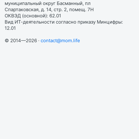
муниципальный округ Басманный, пл
Спартаковская, д. 14, стр. 2, помещ. 7Н
ОКВЭД (основной): 62.01
Вид ИТ-деятельности согласно приказу Минцифры:
12.01
© 2014—2026 ·
contact@mom.life