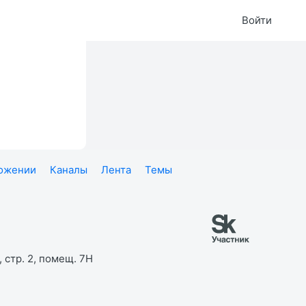
Войти
ложении
Каналы
Лента
Темы
 стр. 2, помещ. 7Н