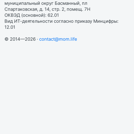
муниципальный округ Басманный, пл
Спартаковская, д. 14, стр. 2, помещ. 7Н
ОКВЭД (основной): 62.01
Вид ИТ-деятельности согласно приказу Минцифры:
12.01
© 2014—2026 ·
contact@mom.life