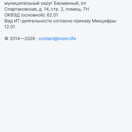
муниципальный округ Басманный, пл
Спартаковская, д. 14, стр. 2, помещ. 7Н
ОКВЭД (основной): 62.01
Вид ИТ-деятельности согласно приказу Минцифры:
12.01
© 2014—2026 ·
contact@mom.life