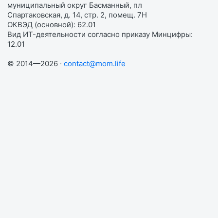
муниципальный округ Басманный, пл
Спартаковская, д. 14, стр. 2, помещ. 7Н
ОКВЭД (основной): 62.01
Вид ИТ-деятельности согласно приказу Минцифры:
12.01
© 2014—2026 ·
contact@mom.life