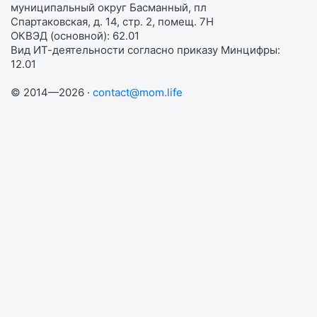
муниципальный округ Басманный, пл
Спартаковская, д. 14, стр. 2, помещ. 7Н
ОКВЭД (основной): 62.01
Вид ИТ-деятельности согласно приказу Минцифры:
12.01
© 2014—2026 ·
contact@mom.life