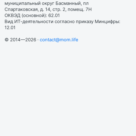
муниципальный округ Басманный, пл
Спартаковская, д. 14, стр. 2, помещ. 7Н
ОКВЭД (основной): 62.01
Вид ИТ-деятельности согласно приказу Минцифры:
12.01
© 2014—2026 ·
contact@mom.life