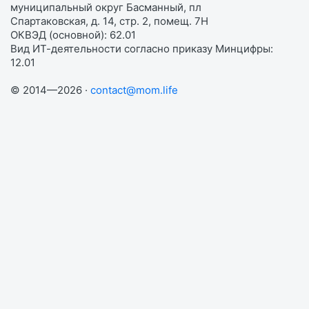
муниципальный округ Басманный, пл
Спартаковская, д. 14, стр. 2, помещ. 7Н
ОКВЭД (основной): 62.01
Вид ИТ-деятельности согласно приказу Минцифры:
12.01
© 2014—2026 ·
contact@mom.life