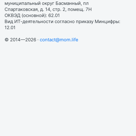
муниципальный округ Басманный, пл
Спартаковская, д. 14, стр. 2, помещ. 7Н
ОКВЭД (основной): 62.01
Вид ИТ-деятельности согласно приказу Минцифры:
12.01
© 2014—2026 ·
contact@mom.life