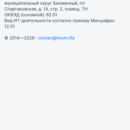
муниципальный округ Басманный, пл
Спартаковская, д. 14, стр. 2, помещ. 7Н
ОКВЭД (основной): 62.01
Вид ИТ-деятельности согласно приказу Минцифры:
12.01
© 2014—2026 ·
contact@mom.life