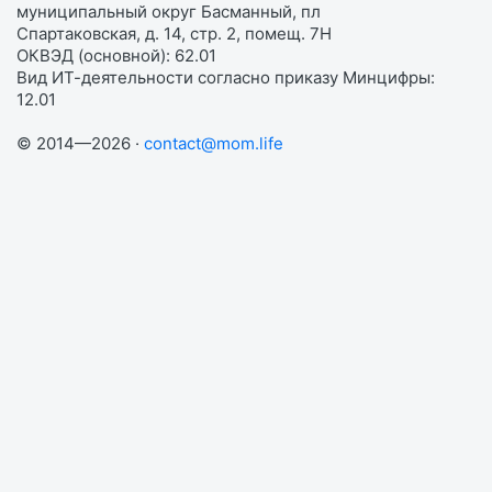
муниципальный округ Басманный, пл
Спартаковская, д. 14, стр. 2, помещ. 7Н
ОКВЭД (основной): 62.01
Вид ИТ-деятельности согласно приказу Минцифры:
12.01
© 2014—2026 ·
contact@mom.life