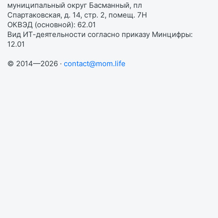
муниципальный округ Басманный, пл
Спартаковская, д. 14, стр. 2, помещ. 7Н
ОКВЭД (основной): 62.01
Вид ИТ-деятельности согласно приказу Минцифры:
12.01
© 2014—2026 ·
contact@mom.life